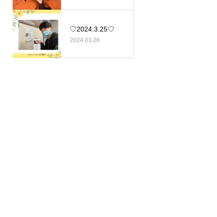
♡2024.3.25♡
2024.03.26