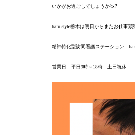
いかがお過ごしでしょうか🦄⁉️
haru style栃木は明日からまたお仕事
精神特化型訪問看護ステーション haru s
営業日 平日9時～18時 土日祝休