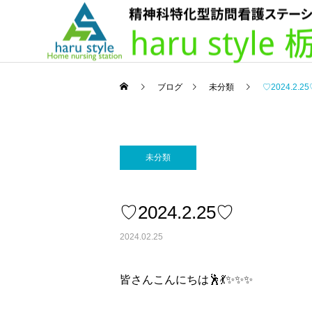
ブログ
未分類
♡2024.2.2
未分類
♡2024.2.25♡
2024.02.25
皆さんこんにちは🕺💃✨✨✨