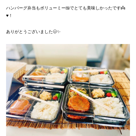
ハンバーグ弁当もボリューミー🍱でとても美味しかったです👼
♥️！
ありがとうございました🌝✨