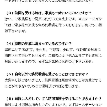
ートを行うこともできますのでご安心頂ければと思います。
（３）訪問を受ける時は、家族も一緒にいていいですか？
はい、ご家族様もご同席いただいて大丈夫です。当ステーション
ではご家族様の支援も含めた看護を行っております。何でもご相
談下さいませ。
（４）訪問の地域は決まっているのですか？
県南エリア(栃木市、壬生町、下野市、小山市、佐野市)を対象に
訪問させて頂いております。ご相談により他のエリアでも柔軟に
対応いたしますので、まずはお気軽にお声掛け下さいませ。
（５）自宅以外で訪問看護を受けることはできますか？
大変申し訳ございません。訪問看護は居住場所でしかお受けする
ことができないためごご理解頂ければと思います。
（６）施設に入所していても訪問看護を受けることできますか？
施設により困難な場合もございますので、まずは当ステーション