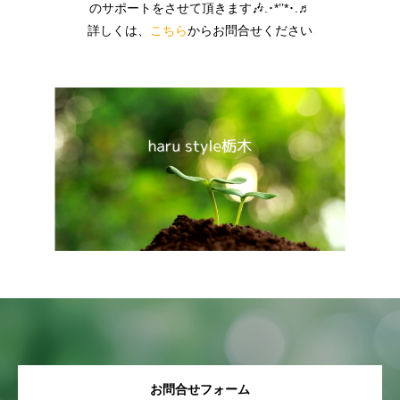
のサポートをさせて頂きます🎶.･*’’*･.♬
詳しくは、
こちら
からお問合せください
お問合せフォーム